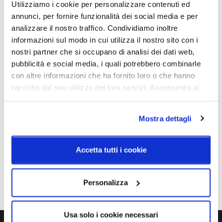
Utilizziamo i cookie per personalizzare contenuti ed
On/Off
A++, A+, A
annunci, per fornire funzionalità dei social media e per
analizzare il nostro traffico. Condividiamo inoltre
Mpn
informazioni sul modo in cui utilizza il nostro sito con i
L0238 NK
nostri partner che si occupano di analisi dei dati web,
pubblicità e social media, i quali potrebbero combinarle
con altre informazioni che ha fornito loro o che hanno
Schemi tecnici
raccolto dal suo utilizzo dei loro servizi. Acconsenta ai
nostri cookie se continua ad utilizzare il nostro sito web.
Mostra dettagli
Accetta tutti i cookie
Personalizza
Usa solo i cookie necessari