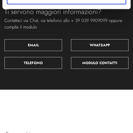
Ti servono maggiori informazioni?
Contattaci via Chat, via telefono allo + 39 039 9909099 oppure
compila il modulo
EMAIL
WHATSAPP
TELEFONO
MODULO CONTATTI