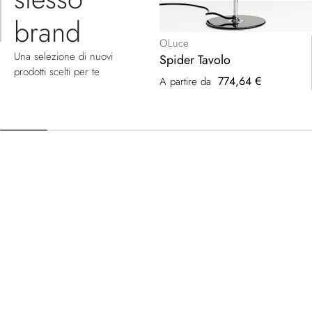
brand
OLuce
Una selezione di nuovi
Spider Tavolo
prodotti scelti per te
774,64 €
A partire da