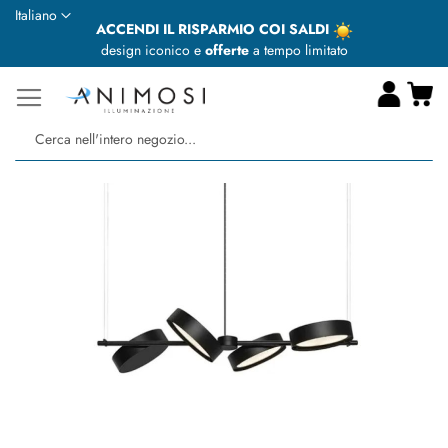
Lingua
Italiano
ACCENDI IL RISPARMIO COI SALDI
design iconico e
offerte
a tempo limitato
Ca
Ce