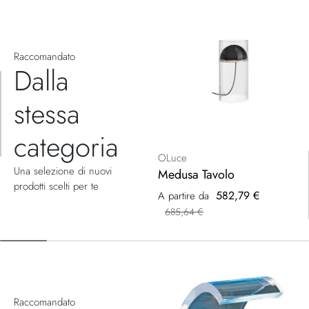
Raccomandato
Dalla
stessa
categoria
OLuce
Una selezione di nuovi
Medusa Tavolo
prodotti scelti per te
582,79 €
A partire da
685,64 €
Raccomandato