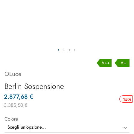
A++
A+
OLuce
Berlin Sospensione
2.877,68 €
15%
3.385,50 €
Colore