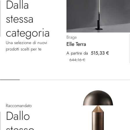
Dalla
stessa
categoria
Braga
Una selezione di nuovi
Elle Terra
prodotti scelti per te
515,33 €
A partire da
644,16 €
Raccomandato
Dallo
stesso