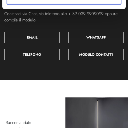
Ti servono maggiori informazioni?
Contattaci via Chat, via telefono allo + 39 039 9909099 oppure
compila il modulo
EMAIL
WHATSAPP
TELEFONO
MODULO CONTATTI
Raccomandato