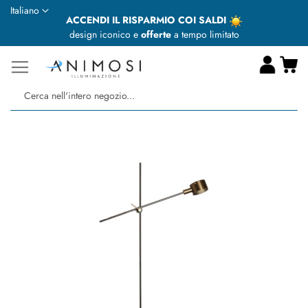
Lingua
Italiano
ACCENDI IL RISPARMIO COI SALDI
design iconico e
offerte
a tempo limitato
Ca
Ce