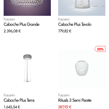
Foscarini
Foscarini
Caboche Plus Grande
Caboche Plus Tavolo
2.396,08 €
779,82 €
20%
Foscarini
Foscarini
Caboche Plus Terra
Rituals 3 Semi Parete
1.645,54 €
287,92 €