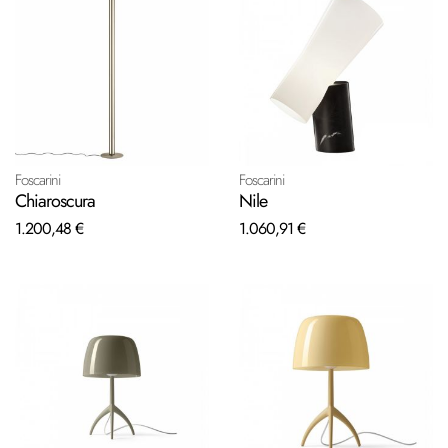
Foscarini
Foscarini
Chiaroscura
Nile
1.200,48 €
1.060,91 €