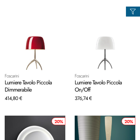
Foscarini
Foscarini
Lumiere Tavolo Piccola
Lumiere Tavolo Piccola
Dimmerabile
On/Off
414,80 €
376,74 €
20%
20%